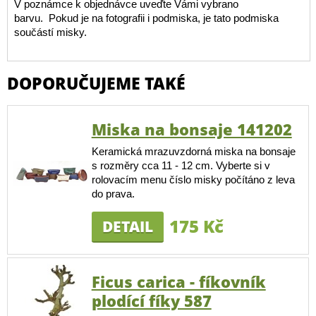
V poznámce k objednávce uveďte Vámi vybrano
barvu. Pokud je na fotografii i podmiska, je tato podmiska
součástí misky.
DOPORUČUJEME TAKÉ
Miska na bonsaje 141202
Keramická mrazuvzdorná miska na bonsaje
s rozměry cca 11 - 12 cm. Vyberte si v
rolovacím menu číslo misky počítáno z leva
do prava.
175 Kč
DETAIL
Ficus carica - fíkovník
plodící fíky 587