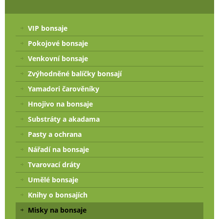
VIP bonsaje
Pokojové bonsaje
Venkovní bonsaje
Zvýhodněné balíčky bonsají
Yamadori čarověníky
Hnojivo na bonsaje
Substráty a akadama
Pasty a ochrana
Nářadí na bonsaje
Tvarovací dráty
Umělé bonsaje
Knihy o bonsajích
Misky na bonsaje