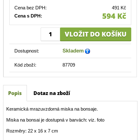
Cena bez DPH:
491 Kč
594 Kč
Cena s DPH:
Skladem
Dostupnost:
Kód zboží:
87709
Popis
Dotaz na zboží
Keramická mrazuvzdorná miska na bonsaje.
Miska na bonsai je dostupná v barvách: viz. foto
Rozměry: 22 x 16 x 7 cm