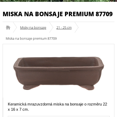
MISKA NA BONSAJE PREMIUM 87709
Misky na bonsaje
21 - 25 cm
Miska na bonsaje premium 87709
Keramická mrazuvzdorná miska na bonsaje o rozměru 22
x 16 x 7 cm.