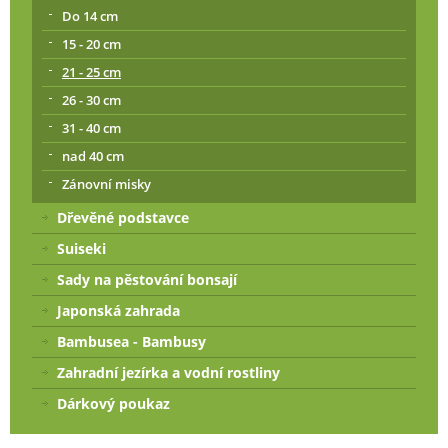
Do 14 cm
15 - 20 cm
21 - 25 cm
26 - 30 cm
31 - 40 cm
nad 40 cm
Zánovní misky
Dřevěné podstavce
Suiseki
Sady na pěstování bonsají
Japonská zahrada
Bambusea - Bambusy
Zahradní jezírka a vodní rostliny
Dárkový poukaz