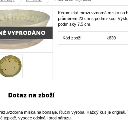
Keramická mrazuvzdorná miska na b
průměrem 23 cm s podmiskou. Výšk
podmisky 7,5 cm.
NĚ VYPRODÁNO
Kód zboží:
k630
Dotaz na zboží
azuvzdorná miska na bonsaje. Ruční výroba. Každý kus je originál.
é teplotě, vysoce odolná i proti nárazu.