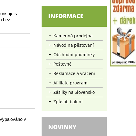
onsaje s
INFORMACE
a bez
Kamenná prodejna
Návod na pěstování
Obchodní podmínky
Poštovné
Reklamace a vrácení
Afilliate program
Zásilky na Slovensko
Způsob balení
 Vypalováno v
NOVINKY