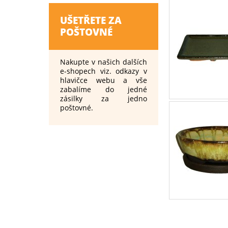
UŠETŘETE ZA
POŠTOVNÉ
Nakupte v našich dalších
e-shopech viz. odkazy v
hlavičce webu a vše
zabalíme do jedné
zásilky za jedno
poštovné.