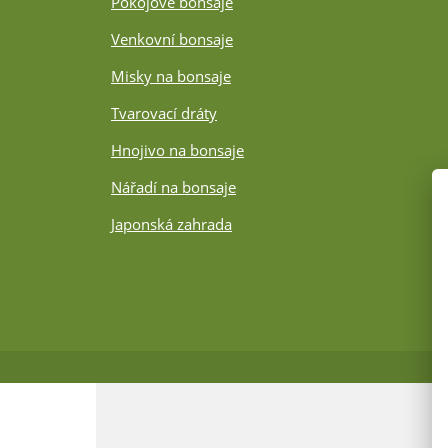
Pokojové bonsaje
Venkovní bonsaje
Misky na bonsaje
Tvarovací dráty
Hnojivo na bonsaje
Nářadí na bonsaje
Japonská zahrada