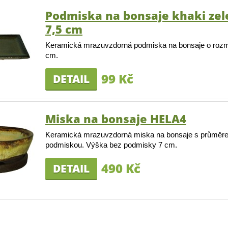
Podmiska na bonsaje khaki zel
7,5 cm
Keramická mrazuvzdorná podmiska na bonsaje o rozm
cm.
99 Kč
DETAIL
Miska na bonsaje HELA4
Keramická mrazuvzdorná miska na bonsaje s průměr
podmiskou. Výška bez podmisky 7 cm.
490 Kč
DETAIL