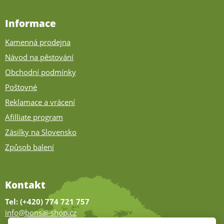
Informace
Kamenná prodejna
Návod na pěstování
Obchodní podmínky
Poštovné
Reklamace a vrácení
Afilliate program
Zásilky na Slovensko
Způsob balení
Kontakt
Tel: (+420) 774 721 757
info@bonsai-shop.cz