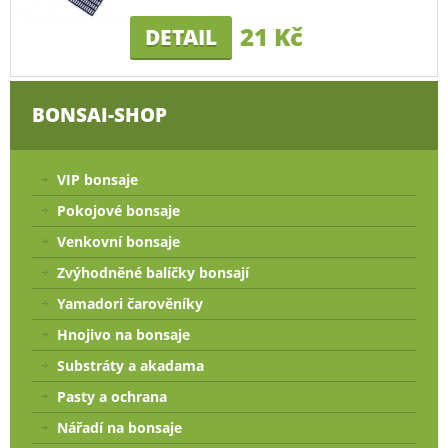
21 Kč
DETAIL
BONSAI-SHOP
VIP bonsaje
Pokojové bonsaje
Venkovní bonsaje
Zvýhodněné balíčky bonsají
Yamadori čarověníky
Hnojivo na bonsaje
Substráty a akadama
Pasty a ochrana
Nářadí na bonsaje