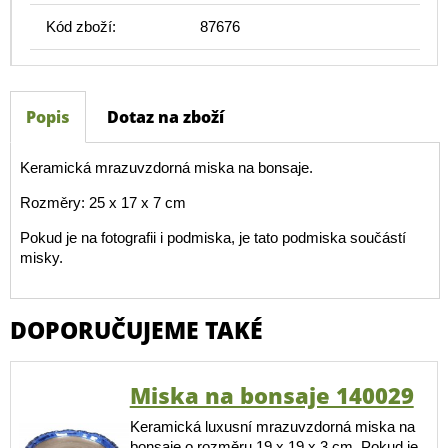
Kód zboží:
87676
Popis
Dotaz na zboží
Keramická mrazuvzdorná miska na bonsaje.
Rozměry: 25 x 17 x 7 cm
Pokud je na fotografii i podmiska, je tato podmiska součástí
misky.
DOPORUČUJEME TAKÉ
Miska na bonsaje 140029
Keramická luxusní mrazuvzdorná miska na
bonsaje o rozměru 19 x 19 x 3 cm. Pokud je