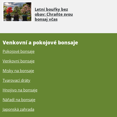
Letní bouřky bez
obav: Chraňte svou
bonsaj včas
Venkovní a pokojové bonsaje
Pokojové bonsaje
Venkovní bonsaje
Misky na bonsaje
Tvarovací dráty
Hnojivo na bonsaje
Nářadí na bonsaje
Japonská zahrada