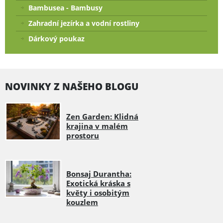
Bambusea - Bambusy
Zahradní jezírka a vodní rostliny
Dárkový poukaz
NOVINKY Z NAŠEHO BLOGU
Zen Garden: Klidná
krajina v malém
prostoru
Bonsaj Durantha:
Exotická kráska s
květy i osobitým
kouzlem