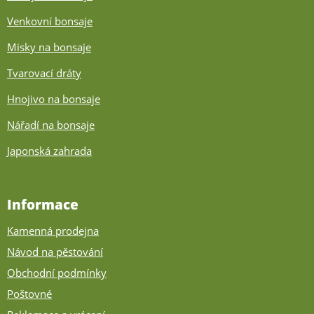
Venkovní bonsaje
Misky na bonsaje
Tvarovací dráty
Hnojivo na bonsaje
Nářadí na bonsaje
Japonská zahrada
Informace
Kamenná prodejna
Návod na pěstování
Obchodní podmínky
Poštovné