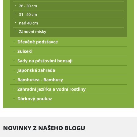
26 - 30 cm
31 - 40 cm
nad 40 cm
Zánovní misky
Dřevěné podstavce
Suiseki
Sady na pěstování bonsají
Japonská zahrada
Bambusea - Bambusy
Zahradní jezírka a vodní rostliny
Dárkový poukaz
NOVINKY Z NAŠEHO BLOGU