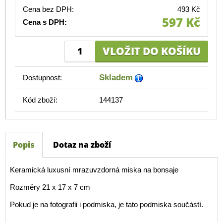
Cena bez DPH:
493 Kč
597 Kč
Cena s DPH:
Skladem
Dostupnost:
Kód zboží:
144137
Popis
Dotaz na zboží
Keramická luxusní mrazuvzdorná miska na bonsaje
Rozměry 21 x 17 x 7 cm
Pokud je na fotografii i podmiska, je tato podmiska součástí.