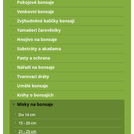
Pokojové bonsaje
Venkovní bonsaje
Zvýhodněné balíčky bonsají
Yamadori čarověníky
Hnojivo na bonsaje
Substráty a akadama
Pasty a ochrana
Nářadí na bonsaje
Tvarovací dráty
Umělé bonsaje
Knihy o bonsajích
Misky na bonsaje
Do 14 cm
15 - 20 cm
21 - 25 cm