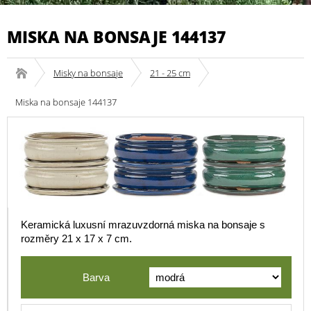
MISKA NA BONSAJE 144137
Misky na bonsaje
21 - 25 cm
Miska na bonsaje 144137
Keramická luxusní mrazuvzdorná miska na bonsaje s
rozměry 21 x 17 x 7 cm.
Barva