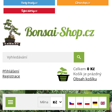
Celkem
0 Kč
Přihlášení
Košík je prázdný
Registrace
Obsah košíku