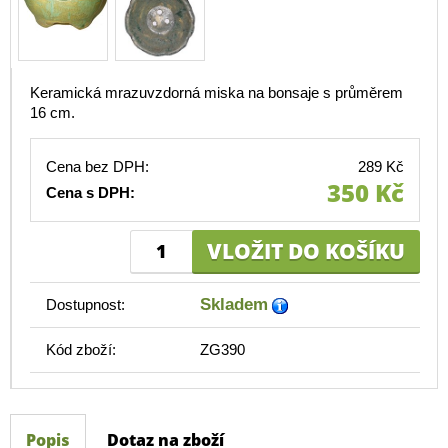
Keramická mrazuvzdorná miska na bonsaje s průměrem
16 cm.
Cena bez DPH:
289 Kč
350 Kč
Cena s DPH:
Skladem
Dostupnost:
Kód zboží:
ZG390
Popis
Dotaz na zboží