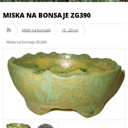
MISKA NA BONSAJE ZG390
Misky na bonsaje
15 - 20 cm
Miska na bonsaje ZG390