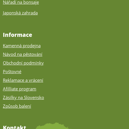
Nářadí na bonsaje
Japonská zahrada
Informace
Kamenná prodejna
Návod na pěstování
Obchodní podmínky
Poštovné
Reklamace a vrácení
Afilliate program
Zásilky na Slovensko
Způsob balení
Kontakt