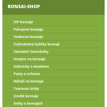
BONSAI-SHOP
VIP bonsaje
Pokojové bonsaje
Venkovní bonsaje
Zvýhodněné balíčky bonsají
Yamadori čarověníky
Hnojivo na bonsaje
Substráty a akadama
Pasty a ochrana
Nářadí na bonsaje
Tvarovací dráty
Umělé bonsaje
Knihy o bonsajích