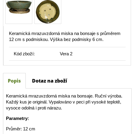
Keramická mrazuvzdorná miska na bonsaje s průměrem
12 cm s podmiskou. Výška bez podmisky 6 cm.
Kód zboží:
Vera 2
Popis
Dotaz na zboží
Keramická mrazuvzdorná miska na bonsaje. Ruční výroba.
Každý kus je originál. Vypalováno v peci při vysoké teplotě,
vysoce odolná i proti nárazu.
Parametry:
Průměr: 12 cm