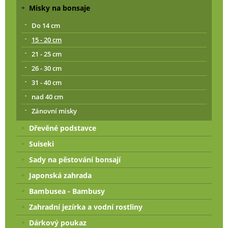
Misky na bonsaje
Do 14 cm
15 - 20 cm
21 - 25 cm
26 - 30 cm
31 - 40 cm
nad 40 cm
Zánovní misky
Dřevěné podstavce
Suiseki
Sady na pěstování bonsají
Japonská zahrada
Bambusea - Bambusy
Zahradní jezírka a vodní rostliny
Dárkový poukaz