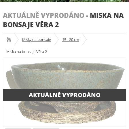
AKTUÁLNĚ VYPRODÁNO
-
MISKA NA
BONSAJE VĚRA 2
Misky na bonsaje
15 - 20 cm
Miska na bonsaje Věra 2
AKTUÁLNĚ VYPRODÁNO