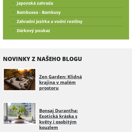
Japonská zahrada
Bambusea - Bambusy
Zahradní jezírka a vodní rostliny
Dárkový poukaz
NOVINKY Z NAŠEHO BLOGU
Zen Garden: Klidná
krajina v malém
prostoru
Bonsaj Durantha:
Exotická kráska s
květy i osobitým
kouzlem