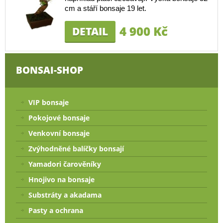
cm a stáří bonsaje 19 let.
4 900 Kč
DETAIL
BONSAI-SHOP
VIP bonsaje
Pokojové bonsaje
Venkovní bonsaje
Zvýhodněné balíčky bonsají
Yamadori čarověníky
Hnojivo na bonsaje
Substráty a akadama
Pasty a ochrana