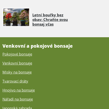
Letní bouřky bez
obav: Chraňte svou
bonsaj včas
Venkovní a pokojové bonsaje
Pokojové bonsaje
Venkovní bonsaje
Misky na bonsaje
Tvarovací dráty
Hnojivo na bonsaje
Nářadí na bonsaje
Japonská zahrada