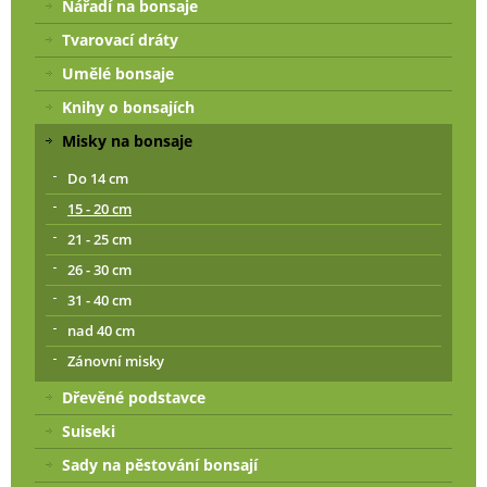
Nářadí na bonsaje
Tvarovací dráty
Umělé bonsaje
Knihy o bonsajích
Misky na bonsaje
Do 14 cm
15 - 20 cm
21 - 25 cm
26 - 30 cm
31 - 40 cm
nad 40 cm
Zánovní misky
Dřevěné podstavce
Suiseki
Sady na pěstování bonsají