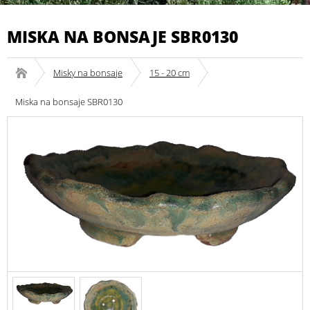
MISKA NA BONSAJE SBR0130
Misky na bonsaje
15 - 20 cm
Miska na bonsaje SBR0130