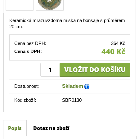
Keramická mrazuvzdorná miska na bonsaje s průměrem
20 cm.
Cena bez DPH:
364 Kč
440 Kč
Cena s DPH:
Skladem
Dostupnost:
Kód zboží:
SBR0130
Popis
Dotaz na zboží