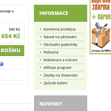
onsaje o
INFORMACE
Kamenná prodejna
540 Kč
654 Kč
Návod na pěstování
Obchodní podmínky
Poštovné
Reklamace a vrácení
Afilliate program
Zásilky na Slovensko
Způsob balení
NOVINKY