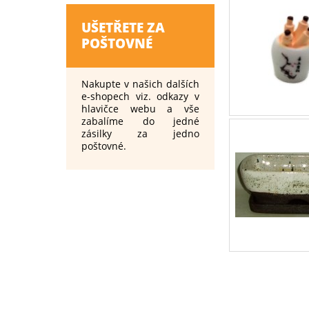
UŠETŘETE ZA
POŠTOVNÉ
Nakupte v našich dalších
e-shopech viz. odkazy v
hlavičce webu a vše
zabalíme do jedné
zásilky za jedno
poštovné.