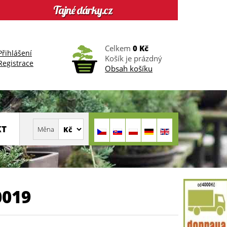
Celkem
0 Kč
Přihlášení
Košík je prázdný
Registrace
Obsah košíku
KT
0019