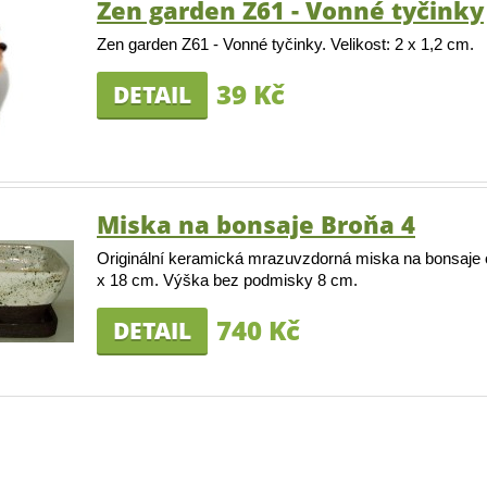
Zen garden Z61 - Vonné tyčinky
Zen garden Z61 - Vonné tyčinky. Velikost: 2 x 1,2 cm.
39 Kč
DETAIL
Miska na bonsaje Broňa 4
Originální keramická mrazuvzdorná miska na bonsaje
x 18 cm. Výška bez podmisky 8 cm.
740 Kč
DETAIL