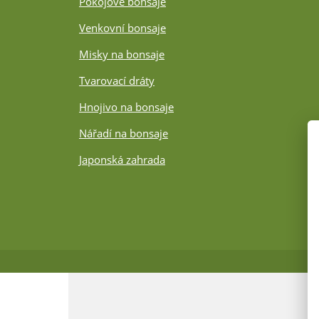
Pokojové bonsaje
Venkovní bonsaje
Misky na bonsaje
Tvarovací dráty
Hnojivo na bonsaje
Nářadí na bonsaje
Japonská zahrada