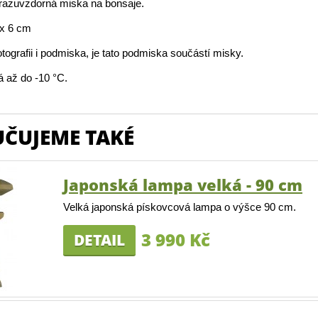
azuvzdorná miska na bonsaje.
x 6 cm
otografii i podmiska, je tato podmiska součástí misky.
 až do -10 °C.
ČUJEME TAKÉ
Japonská lampa velká - 90 cm
Velká japonská pískovcová lampa o výšce 90 cm.
3 990 Kč
DETAIL