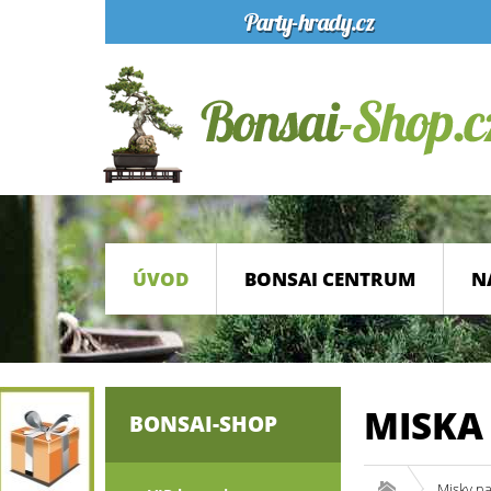
ÚVOD
BONSAI CENTRUM
N
MISKA
BONSAI-SHOP
Misky n