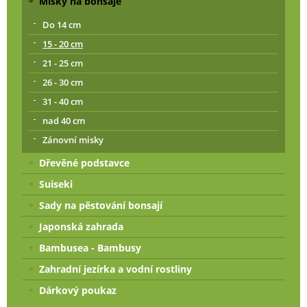
Misky na bonsaje
Do 14 cm
15 - 20 cm
21 - 25 cm
26 - 30 cm
31 - 40 cm
nad 40 cm
Zánovní misky
Dřevěné podstavce
Suiseki
Sady na pěstování bonsají
Japonská zahrada
Bambusea - Bambusy
Zahradní jezírka a vodní rostliny
Dárkový poukaz