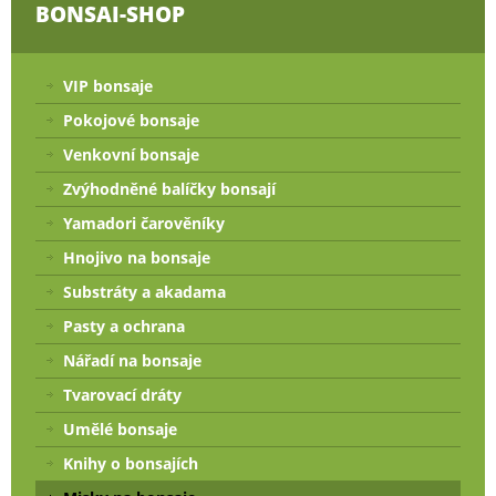
BONSAI-SHOP
VIP bonsaje
Pokojové bonsaje
Venkovní bonsaje
Zvýhodněné balíčky bonsají
Yamadori čarověníky
Hnojivo na bonsaje
Substráty a akadama
Pasty a ochrana
Nářadí na bonsaje
Tvarovací dráty
Umělé bonsaje
Knihy o bonsajích