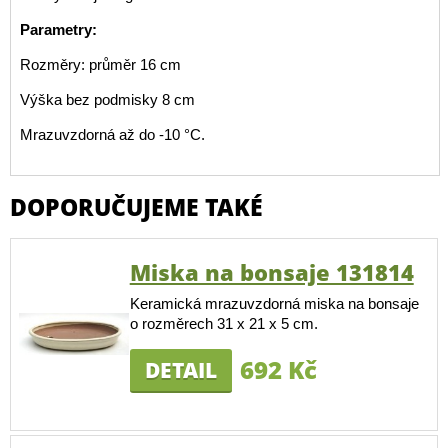
Parametry:
Rozměry: průměr 16 cm
Výška bez podmisky 8 cm
Mrazuvzdorná až do -10 °C.
DOPORUČUJEME TAKÉ
Miska na bonsaje 131814
Keramická mrazuvzdorná miska na bonsaje
o rozměrech 31 x 21 x 5 cm.
692 Kč
DETAIL