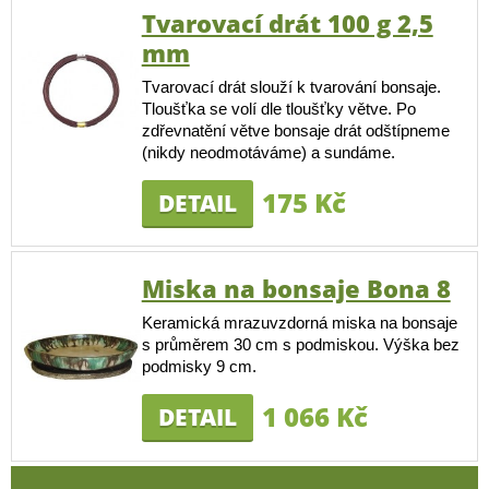
Tvarovací drát 100 g 2,5
mm
Tvarovací drát slouží k tvarování bonsaje.
Tloušťka se volí dle tloušťky větve. Po
zdřevnatění větve bonsaje drát odštípneme
(nikdy neodmotáváme) a sundáme.
175 Kč
DETAIL
Miska na bonsaje Bona 8
Keramická mrazuvzdorná miska na bonsaje
s průměrem 30 cm s podmiskou. Výška bez
podmisky 9 cm.
1 066 Kč
DETAIL