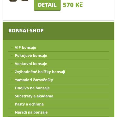
570 Kč
DETAIL
BONSAI-SHOP
VIP bonsaje
Pokojové bonsaje
Venkovní bonsaje
Zvýhodněné balíčky bonsají
Yamadori čarověníky
Hnojivo na bonsaje
Substráty a akadama
Pasty a ochrana
Nářadí na bonsaje