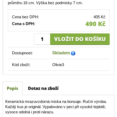
průměru 16 cm. Výška bez podmisky 7 cm.
Cena bez DPH:
405 Kč
490 Kč
Cena s DPH:
Skladem
Dostupnost:
Kód zboží:
Olivie3
Popis
Dotaz na zboží
Keramická mrazuvzdorná miska na bonsaje. Ruční výroba.
Každý kus je originál. Vypalováno v peci při vysoké teplotě,
vysoce odolná i proti nárazu.