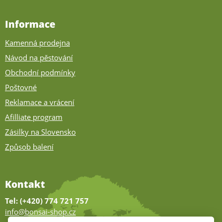
Informace
Kamenná prodejna
Návod na pěstování
Obchodní podmínky
Poštovné
Reklamace a vrácení
Afilliate program
Zásilky na Slovensko
Způsob balení
Kontakt
Tel: (+420) 774 721 757
info@bonsai-shop.cz