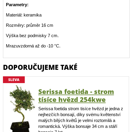
Parametry:
Materiál: keramika
Rozměry: průměr 16 cm
Výška bez podmisky 7 cm.
Mrazuvzdorná až do -10 °C.
DOPORUČUJEME TAKÉ
SLEVA
Serissa foetida - strom
tísíce hvězd 254kwe
Serissa foetida strom tisíce hvězd je jedna z
nejhezčích bonsají, díky svému květenství
malých bílých květů je velmi roztomilá a
romantická. Výška bonsaje 34 cm a stáří