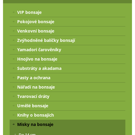
VIP bonsaje
Pokojové bonsaje
Venkovní bonsaje
Zvýhodněné balíčky bonsají
Yamadori čarověníky
Hnojivo na bonsaje
Substráty a akadama
Pasty a ochrana
Nářadí na bonsaje
Tvarovací dráty
Umělé bonsaje
Knihy o bonsajích
Misky na bonsaje
Do 14 cm