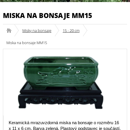
MISKA NA BONSAJE MM15
Misky na bonsaje
15 - 20 cm
Miska na bonsaje MM15
Keramická mrazuvzdorná miska na bonsaje o rozměru 16
x 11 x 6 cm. Barva zelená. Plastový podstavec je součástí.