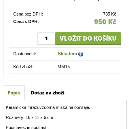
Cena bez DPH:
785 Kč
950 Kč
Cena s DPH:
Skladem
Dostupnost:
Kód zboží:
MM15
Popis
Dotaz na zboží
Keramická mrazuvzdorná miska na bonsaje.
Rozměry: 16 x 11 x 6 cm.
Podstavec je součástí.