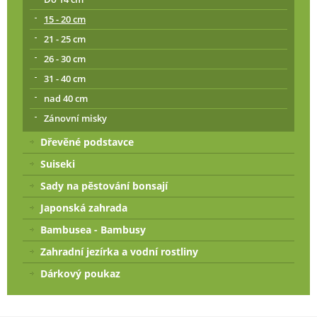
15 - 20 cm
21 - 25 cm
26 - 30 cm
31 - 40 cm
nad 40 cm
Zánovní misky
Dřevěné podstavce
Suiseki
Sady na pěstování bonsají
Japonská zahrada
Bambusea - Bambusy
Zahradní jezírka a vodní rostliny
Dárkový poukaz