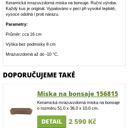
Keramická mrazuvzdorná miska na bonsaje. Ruční výroba.
Každý kus je originál. Vypalováno v peci při vysoké teplotě,
vysoce odolná i proti nárazu.
Parametry:
Průměr: cca 16 cm
Výška bez podmisky 8 cm
Mrazuvzdorná až do -10 °C.
DOPORUČUJEME TAKÉ
Miska na bonsaje 156815
Keramická mrazuvzdorná miska na bonsaje
o rozměru 51.0 x 36.0 x 10.0 cm.
2 590 Kč
DETAIL