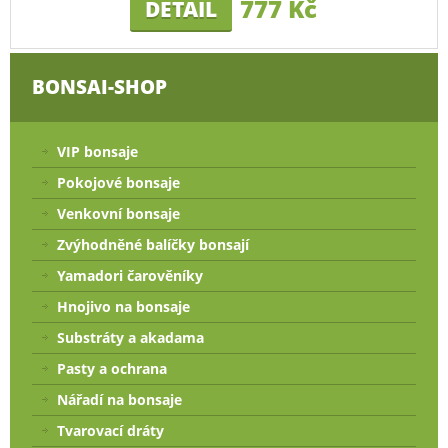
777 Kč
DETAIL
BONSAI-SHOP
VIP bonsaje
Pokojové bonsaje
Venkovní bonsaje
Zvýhodněné balíčky bonsají
Yamadori čarověníky
Hnojivo na bonsaje
Substráty a akadama
Pasty a ochrana
Nářadí na bonsaje
Tvarovací dráty