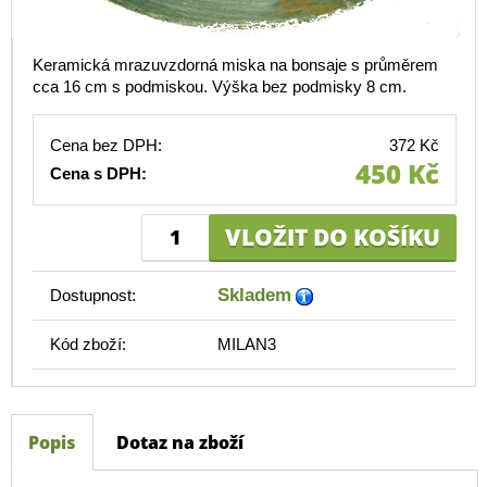
Keramická mrazuvzdorná miska na bonsaje s průměrem
cca 16 cm s podmiskou. Výška bez podmisky 8 cm.
Cena bez DPH:
372 Kč
450 Kč
Cena s DPH:
Skladem
Dostupnost:
Kód zboží:
MILAN3
Popis
Dotaz na zboží