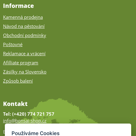
Informace
Kamenná prodejna
Návod na pěstování
Obchodní podmínky
Poštovné
Reklamace a vrácení
Afilliate program
Zásilky na Slovensko
Způsob balení
Kontakt
Tel: (+420) 774 721 757
info@bonsai-shop.cz
Bonsai-shop
Používáme Cookies