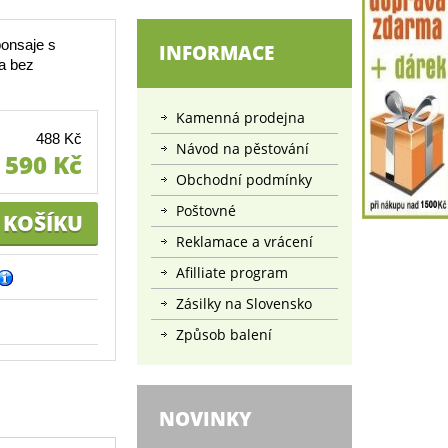
onsaje s
INFORMACE
a bez
Kamenná prodejna
488 Kč
Návod na pěstování
590 Kč
Obchodní podmínky
Poštovné
Reklamace a vrácení
Afilliate program
Zásilky na Slovensko
Způsob balení
NOVINKY