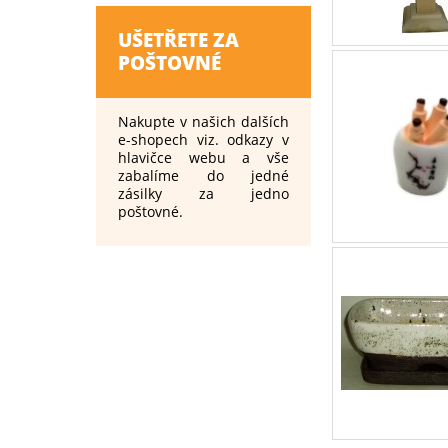
UŠETŘETE ZA
POŠTOVNÉ
Nakupte v našich dalších
e-shopech viz. odkazy v
hlavičce webu a vše
zabalíme do jedné
zásilky za jedno
poštovné.