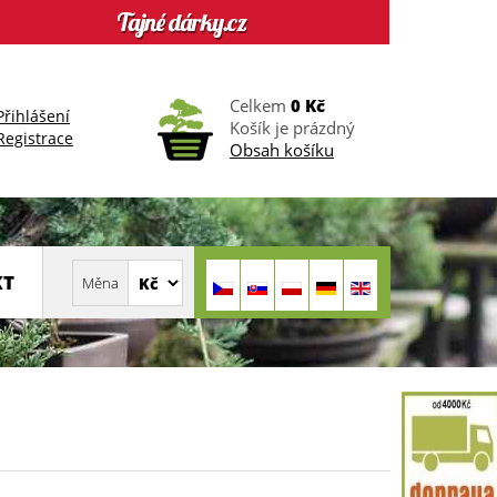
Celkem
0 Kč
Přihlášení
Košík je prázdný
Registrace
Obsah košíku
KT