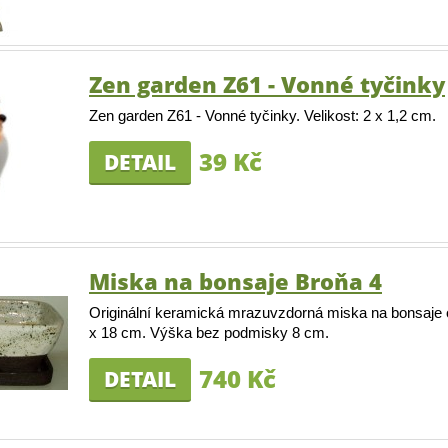
Zen garden Z61 - Vonné tyčinky
Zen garden Z61 - Vonné tyčinky. Velikost: 2 x 1,2 cm.
39 Kč
DETAIL
Miska na bonsaje Broňa 4
Originální keramická mrazuvzdorná miska na bonsaje
x 18 cm. Výška bez podmisky 8 cm.
740 Kč
DETAIL