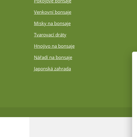
Pokojové bonsaje
Venkovní bonsaje
Misky na bonsaje
Tvarovací dráty
Hnojivo na bonsaje
Nářadí na bonsaje
Japonská zahrada