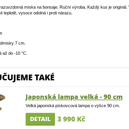
azuvzdorná miska na bonsaje. Ruční výroba. Každý kus je originál.
é teplotě, vysoce odolná i proti nárazu.
cm
dmisky 7 cm.
 až do -10 °C.
ČUJEME TAKÉ
Japonská lampa velká - 90 cm
Velká japonská pískovcová lampa o výšce 90 cm.
3 990 Kč
DETAIL