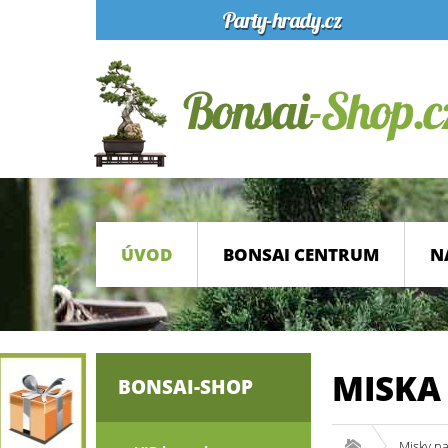
ÚVOD
BONSAI CENTRUM
N
MISKA
BONSAI-SHOP
Misky n