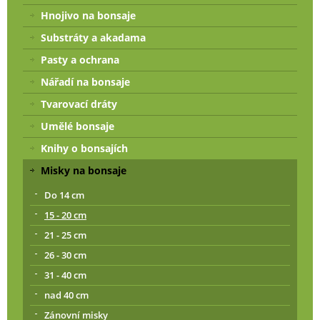
Hnojivo na bonsaje
Substráty a akadama
Pasty a ochrana
Nářadí na bonsaje
Tvarovací dráty
Umělé bonsaje
Knihy o bonsajích
Misky na bonsaje
Do 14 cm
15 - 20 cm
21 - 25 cm
26 - 30 cm
31 - 40 cm
nad 40 cm
Zánovní misky