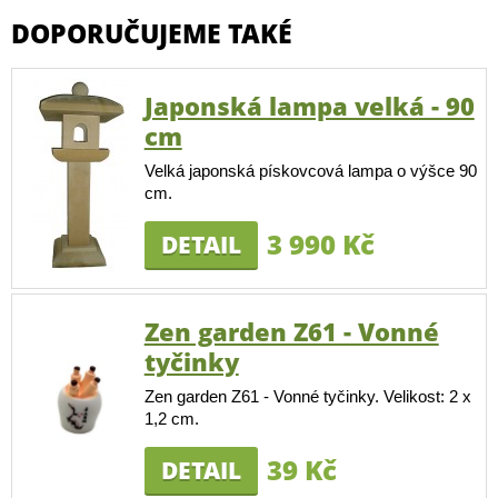
DOPORUČUJEME TAKÉ
Japonská lampa velká - 90
cm
Velká japonská pískovcová lampa o výšce 90
cm.
3 990 Kč
DETAIL
Zen garden Z61 - Vonné
tyčinky
Zen garden Z61 - Vonné tyčinky. Velikost: 2 x
1,2 cm.
39 Kč
DETAIL