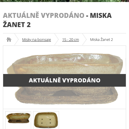
AKTUÁLNĚ VYPRODÁNO
-
MISKA
ŽANET 2
Misky na bonsaje
15 - 20 cm
Miska Žanet 2
AKTUÁLNĚ VYPRODÁNO