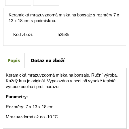
Keramická mrazuvzdorná miska na bonsaje s rozměry 7 x
13 x 18 cm s podmiskou.
Kód zboží:
h253h
Popis
Dotaz na zboží
Keramická mrazuvzdorná miska na bonsaje. Ruční výroba.
Každý kus je originál. Vypalováno v peci při vysoké teplotě,
vysoce odolná i proti nárazu.
Parametry:
Rozměry: 7 x 13 x 18 cm
Mrazuvzdorná až do -10 °C.