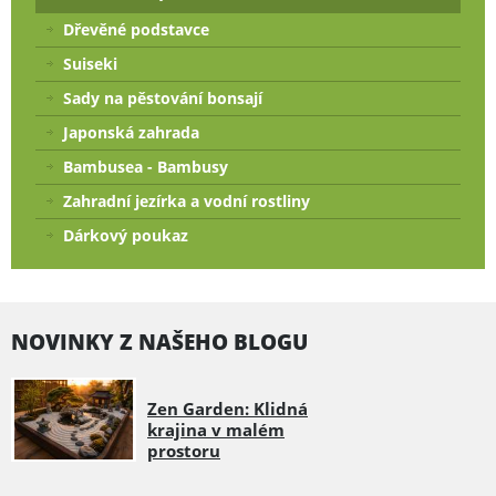
Dřevěné podstavce
Suiseki
Sady na pěstování bonsají
Japonská zahrada
Bambusea - Bambusy
Zahradní jezírka a vodní rostliny
Dárkový poukaz
NOVINKY Z NAŠEHO BLOGU
Zen Garden: Klidná
krajina v malém
prostoru