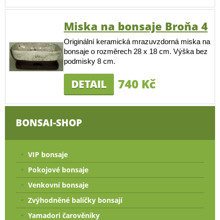
Miska na bonsaje Broňa 4
Originální keramická mrazuvzdorná miska na
bonsaje o rozměrech 28 x 18 cm. Výška bez
podmisky 8 cm.
740 Kč
DETAIL
BONSAI-SHOP
VIP bonsaje
Pokojové bonsaje
Venkovní bonsaje
Zvýhodněné balíčky bonsají
Yamadori čarověníky