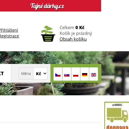
Celkem
0 Kč
Přihlášení
Košík je prázdný
Registrace
Obsah košíku
KT