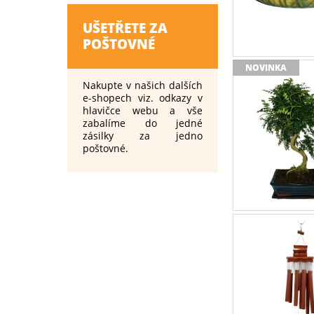
UŠETŘETE ZA
POŠTOVNÉ
NOVINKA
Nakupte v našich dalších
e-shopech viz. odkazy v
hlavičce webu a vše
zabalíme do jedné
zásilky za jedno
poštovné.