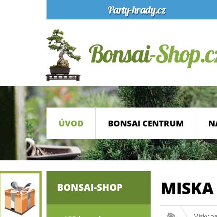
ÚVOD
BONSAI CENTRUM
N
MISKA
BONSAI-SHOP
Misky n