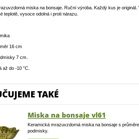
azuvzdorná miska na bonsaje. Ruční výroba. Každý kus je originál.
é teplotě, vysoce odolná i proti nárazu.
amika
ůměr 16 cm
dmisky 7 cm.
 až do -10 °C.
ČUJEME TAKÉ
Miska na bonsaje vl61
Keramická mrazuvzdorná miska na bonsaje s průměr
podmisky.