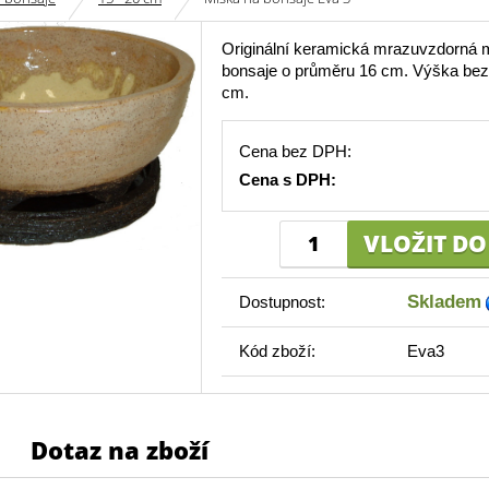
Originální keramická mrazuvzdorná 
bonsaje o průměru 16 cm. Výška be
cm.
Cena bez DPH:
Cena s DPH:
Skladem
Dostupnost:
Kód zboží:
Eva3
Dotaz na zboží