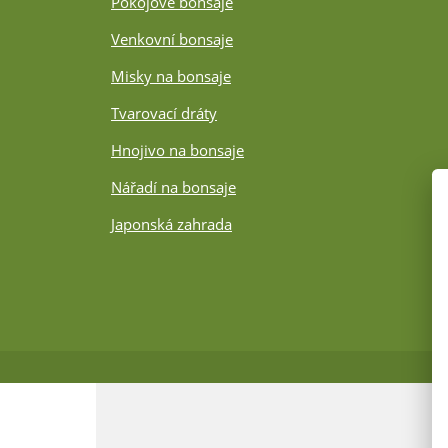
Pokojové bonsaje
Venkovní bonsaje
Misky na bonsaje
Tvarovací dráty
Hnojivo na bonsaje
Nářadí na bonsaje
Japonská zahrada