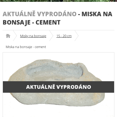
AKTUÁLNĚ VYPRODÁNO
-
MISKA NA
BONSAJE - CEMENT
Misky na bonsaje
15 - 20 cm
Miska na bonsaje - cement
AKTUÁLNĚ VYPRODÁNO