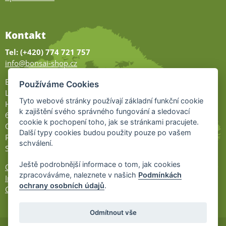
Kontakt
Tel: (+420) 774 721 757
info@bonsai-shop.cz
Bonsai-shop
Používáme Cookies
Legionářů 2
Tyto webové stránky používají základní funkční cookie
Hodonín
k zajištění svého správného fungování a sledovací
695 01
cookie k pochopení toho, jak se stránkami pracujete.
Otevřeno:
Další typy cookies budou použity pouze po vašem
Po-Pá 9-17
schválení.
So 9-11:30
Ještě podrobnější informace o tom, jak cookies
Ochrana osobních údajů
zpracováváme, naleznete v našich
Podmínkách
Informace UKZÚZ
ochrany osobních údajů
.
Cookies
Odmítnout vše