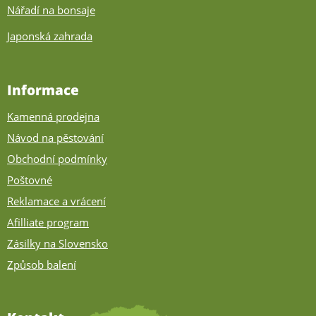
Nářadí na bonsaje
Japonská zahrada
Informace
Kamenná prodejna
Návod na pěstování
Obchodní podmínky
Poštovné
Reklamace a vrácení
Afilliate program
Zásilky na Slovensko
Způsob balení