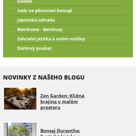
Suiseki
Sady na pěstování bonsají
Japonská zahrada
Bambusea - Bambusy
Zahradní jezírka a vodní rostliny
Dárkový poukaz
NOVINKY Z NAŠEHO BLOGU
Zen Garden: Klidná
krajina v malém
prostoru
Bonsaj Durantha: