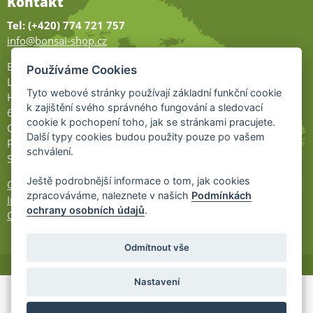
Kontakt
Tel: (+420) 774 721 757
info@bonsai-shop.cz
Bonsai-shop
Používáme Cookies
Legionářů 2
Tyto webové stránky používají základní funkční cookie
Hodonín
k zajištění svého správného fungování a sledovací
695 01
cookie k pochopení toho, jak se stránkami pracujete.
Otevřeno:
Další typy cookies budou použity pouze po vašem
Po-Pá 9-17
schválení.
So 9-11:30
Ještě podrobnější informace o tom, jak cookies
Ochrana osobních údajů
zpracováváme, naleznete v našich
Podmínkách
Informace UKZÚZ
ochrany osobních údajů
.
Cookies
Odmítnout vše
Nastavení
© 2026 Bonsai-Shop.cz -
Partnerský