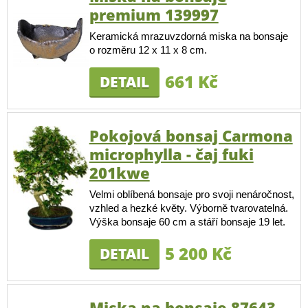
premium 139997
Keramická mrazuvzdorná miska na bonsaje
o rozměru 12 x 11 x 8 cm.
661 Kč
DETAIL
Pokojová bonsaj Carmona
microphylla - čaj fuki
201kwe
Velmi oblíbená bonsaje pro svoji nenáročnost,
vzhled a hezké květy. Výborně tvarovatelná.
Výška bonsaje 60 cm a stáří bonsaje 19 let.
5 200 Kč
DETAIL
Miska na bonsaje 87643