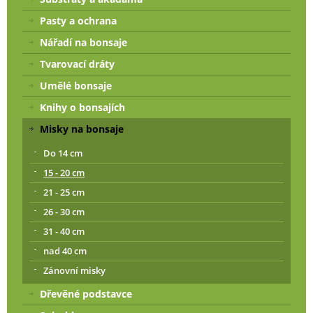
Pasty a ochrana
Nářadí na bonsaje
Tvarovací dráty
Umělé bonsaje
Knihy o bonsajích
Misky na bonsaje
Do 14 cm
15 - 20 cm
21 - 25 cm
26 - 30 cm
31 - 40 cm
nad 40 cm
Zánovní misky
Dřevěné podstavce