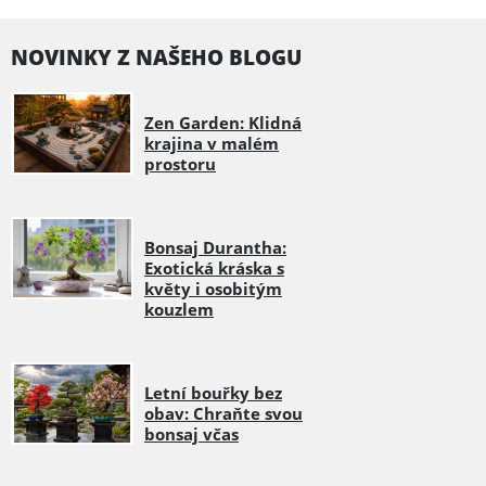
NOVINKY Z NAŠEHO BLOGU
Zen Garden: Klidná
krajina v malém
prostoru
Bonsaj Durantha:
Exotická kráska s
květy i osobitým
kouzlem
Letní bouřky bez
obav: Chraňte svou
bonsaj včas