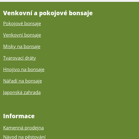
Venkovní a pokojové bonsaje
Pokojové bonsaje
Venkovní bonsaje
Misky na bonsaje
Tvarovací dráty
Hnojivo na bonsaje
Nářadí na bonsaje
Japonská zahrada
Informace
Kamenná prodejna
Návod na pěstování