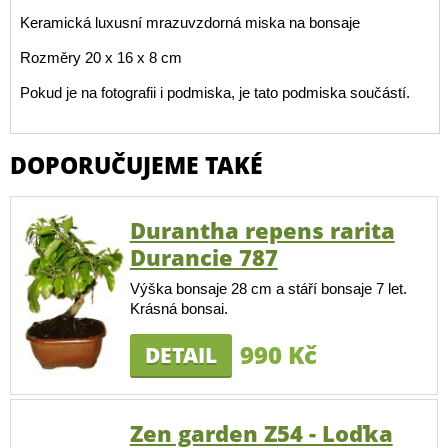
Keramická luxusní mrazuvzdorná miska na bonsaje
Rozměry 20 x 16 x 8 cm
Pokud je na fotografii i podmiska, je tato podmiska součástí.
DOPORUČUJEME TAKÉ
Durantha repens rarita
Durancie 787
Výška bonsaje 28 cm a stáří bonsaje 7 let.
Krásná bonsai.
990 Kč
DETAIL
Zen garden Z54 - Loďka