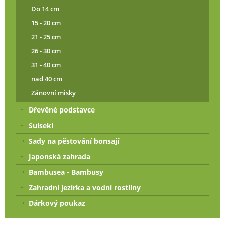
Do 14 cm
15 - 20 cm
21 - 25 cm
26 - 30 cm
31 - 40 cm
nad 40 cm
Zánovní misky
Dřevěné podstavce
Suiseki
Sady na pěstování bonsají
Japonská zahrada
Bambusea - Bambusy
Zahradní jezírka a vodní rostliny
Dárkový poukaz