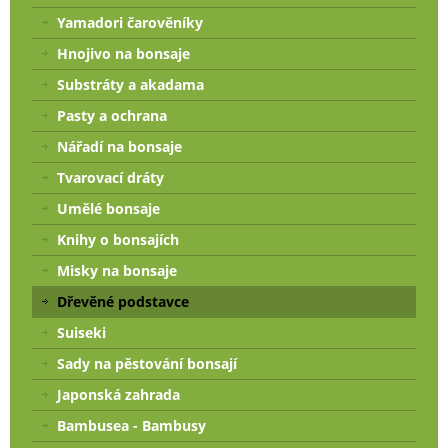
Yamadori čarověníky
Hnojivo na bonsaje
Substráty a akadama
Pasty a ochrana
Nářadí na bonsaje
Tvarovací dráty
Umělé bonsaje
Knihy o bonsajích
Misky na bonsaje
Dřevěné podstavce
Suiseki
Sady na pěstování bonsají
Japonská zahrada
Bambusea - Bambusy